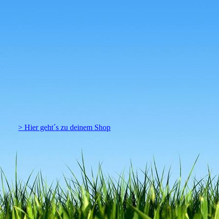
Klinker Fassaden Element aus Stein - Shop
> Hier geht´s zu deinem Shop