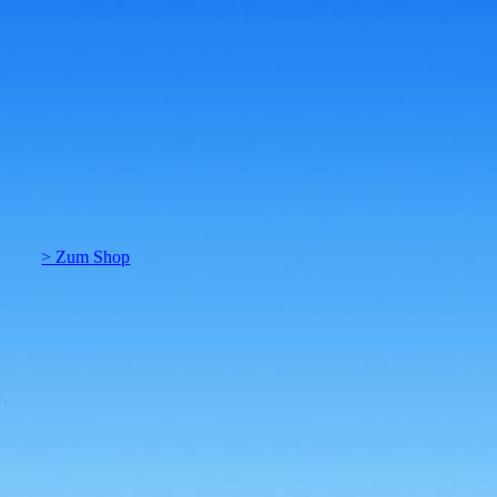
Küchengeräte von Gefest - ein Traum - Shop
> Zum Shop