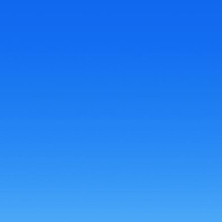
HL_Dach_Wellplatten2