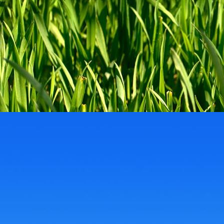
HL_Dach_Wellplatten_Wabe1
HL_Dach_Stegplatten1