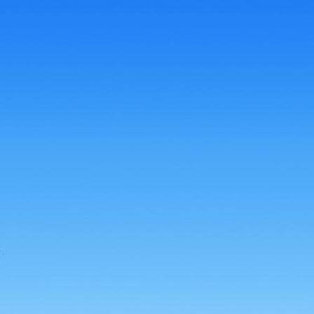
HL_Dach_Wellplatten1