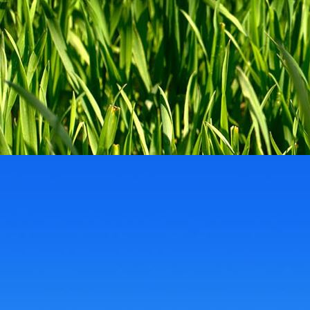
HL_Dach_Stegplatten2