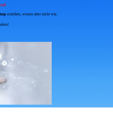
and!
Shop
erstellen, wissen aber nicht wie.
haben!